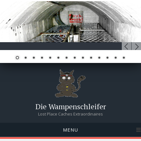
Die Wampenschleifer
Lost Place Caches Extraordinaires
MENU