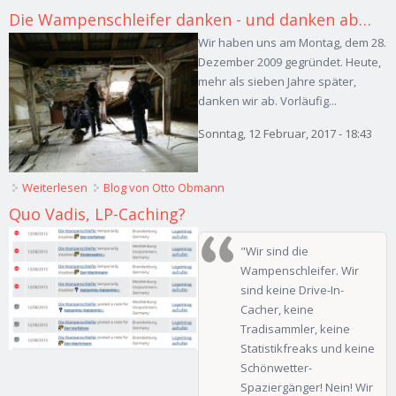
Die Wampenschleifer danken - und danken ab…
Wir haben uns am Montag, dem 28.
Dezember 2009 gegründet. Heute,
mehr als sieben Jahre später,
danken wir ab. Vorläufig...
Sonntag, 12 Februar, 2017 - 18:43
Weiterlesen
über Die Wampenschleifer danken - und danken ab…
Blog von Otto Obmann
Quo Vadis, LP-Caching?
"Wir sind die
Wampenschleifer. Wir
sind keine Drive-In-
Cacher, keine
Tradisammler, keine
Statistikfreaks und keine
Schönwetter-
Spaziergänger! Nein! Wir