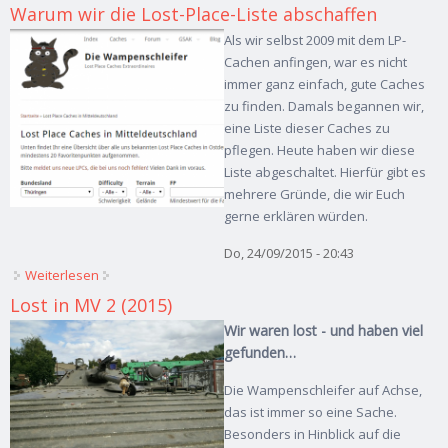
Warum wir die Lost-Place-Liste abschaffen
Als wir selbst 2009 mit dem LP-
Cachen anfingen, war es nicht
immer ganz einfach, gute Caches
zu finden. Damals begannen wir,
eine Liste dieser Caches zu
pflegen. Heute haben wir diese
Liste abgeschaltet. Hierfür gibt es
mehrere Gründe, die wir Euch
gerne erklären würden.
Do, 24/09/2015 - 20:43
Weiterlesen
über Warum wir die Lost-Place-Liste abschaffen
Lost in MV 2 (2015)
Wir waren lost - und haben viel
gefunden…
Die Wampenschleifer auf Achse,
das ist immer so eine Sache.
Besonders in Hinblick auf die