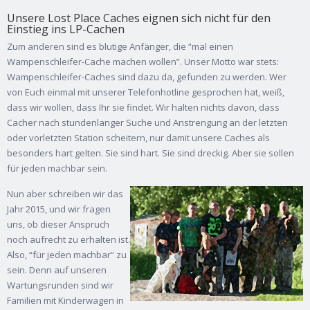
Unsere Lost Place Caches eignen sich nicht für den
Einstieg ins LP-Cachen
Zum anderen sind es blutige Anfänger, die “mal einen
Wampenschleifer-Cache machen wollen”. Unser Motto war stets:
Wampenschleifer-Caches sind dazu da, gefunden zu werden. Wer
von Euch einmal mit unserer Telefonhotline gesprochen hat, weiß,
dass wir wollen, dass Ihr sie findet. Wir halten nichts davon, dass
Cacher nach stundenlanger Suche und Anstrengung an der letzten
oder vorletzten Station scheitern, nur damit unsere Caches als
besonders hart gelten. Sie sind hart. Sie sind dreckig. Aber sie sollen
für jeden machbar sein.
Nun aber schreiben wir das
Jahr 2015, und wir fragen
uns, ob dieser Anspruch
noch aufrecht zu erhalten ist.
Also, “für jeden machbar” zu
sein. Denn auf unseren
Wartungsrunden sind wir
Familien mit Kinderwagen in