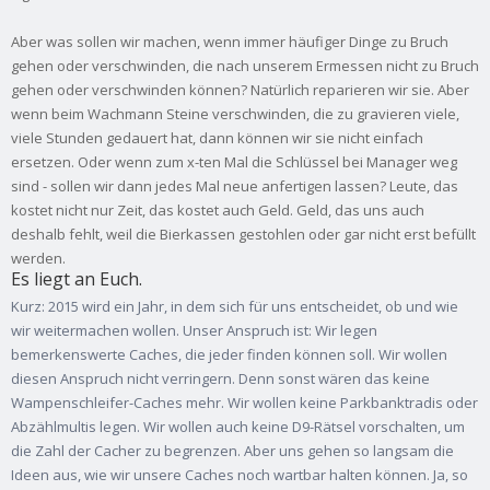
Aber was sollen wir machen, wenn immer häufiger Dinge zu Bruch
gehen oder verschwinden, die nach unserem Ermessen nicht zu Bruch
gehen oder verschwinden können? Natürlich reparieren wir sie. Aber
wenn beim Wachmann Steine verschwinden, die zu gravieren viele,
viele Stunden gedauert hat, dann können wir sie nicht einfach
ersetzen. Oder wenn zum x-ten Mal die Schlüssel bei Manager weg
sind - sollen wir dann jedes Mal neue anfertigen lassen? Leute, das
kostet nicht nur Zeit, das kostet auch Geld. Geld, das uns auch
deshalb fehlt, weil die Bierkassen gestohlen oder gar nicht erst befüllt
werden.
Es liegt an Euch.
Kurz: 2015 wird ein Jahr, in dem sich für uns entscheidet, ob und wie
wir weitermachen wollen. Unser Anspruch ist: Wir legen
bemerkenswerte Caches, die jeder finden können soll. Wir wollen
diesen Anspruch nicht verringern. Denn sonst wären das keine
Wampenschleifer-Caches mehr. Wir wollen keine Parkbanktradis oder
Abzählmultis legen. Wir wollen auch keine D9-Rätsel vorschalten, um
die Zahl der Cacher zu begrenzen. Aber uns gehen so langsam die
Ideen aus, wie wir unsere Caches noch wartbar halten können. Ja, so