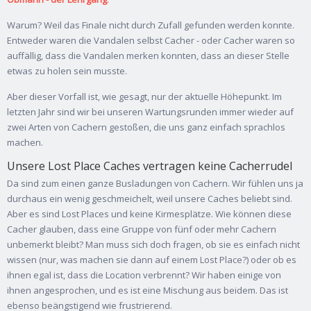
Warum? Weil das Finale nicht durch Zufall gefunden werden konnte.
Entweder waren die Vandalen selbst Cacher - oder Cacher waren so
auffällig, dass die Vandalen merken konnten, dass an dieser Stelle
etwas zu holen sein musste.
Aber dieser Vorfall ist, wie gesagt, nur der aktuelle Höhepunkt. Im
letzten Jahr sind wir bei unseren Wartungsrunden immer wieder auf
zwei Arten von Cachern gestoßen, die uns ganz einfach sprachlos
machen.
Unsere Lost Place Caches vertragen keine Cacherrudel
Da sind zum einen ganze Busladungen von Cachern. Wir fühlen uns ja
durchaus ein wenig geschmeichelt, weil unsere Caches beliebt sind.
Aber es sind Lost Places und keine Kirmesplätze. Wie können diese
Cacher glauben, dass eine Gruppe von fünf oder mehr Cachern
unbemerkt bleibt? Man muss sich doch fragen, ob sie es einfach nicht
wissen (nur, was machen sie dann auf einem Lost Place?) oder ob es
ihnen egal ist, dass die Location verbrennt? Wir haben einige von
ihnen angesprochen, und es ist eine Mischung aus beidem. Das ist
ebenso beängstigend wie frustrierend.