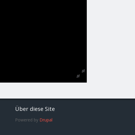
Über diese Site
Powered by
Drupal