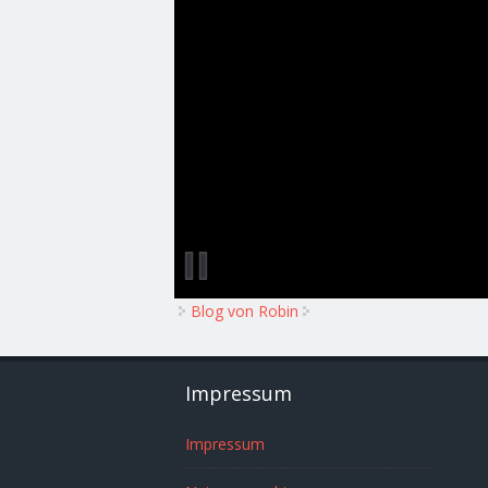
Blog von Robin
Impressum
Impressum