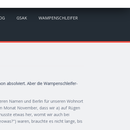
OG
GSAK
WAMPENSCHLEIFER
hon absolviert. Aber die Wampenschleifer-
nseren Namen und Berlin für unseren Wohnort
 im Monat November, dass wir a) auf Rügen
musste etwas her, womit wir auch bei
owas?") waren, brauchte es nicht lange, bis