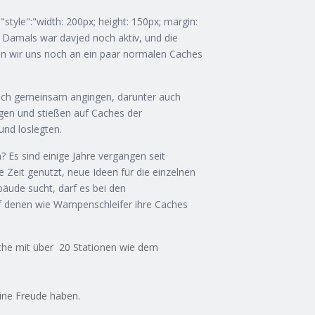
"style":"width: 200px; height: 150px; margin:
r. Damals war davjed noch aktiv, und die
en wir uns noch an ein paar normalen Caches
eich gemeinsam angingen, darunter auch
en und stießen auf Caches der
und loslegten.
 Es sind einige Jahre vergangen seit
e Zeit genutzt, neue Ideen für die einzelnen
äude sucht, darf es bei den
auf denen wie Wampenschleifer ihre Caches
ache mit über 20 Stationen wie dem
ine Freude haben.